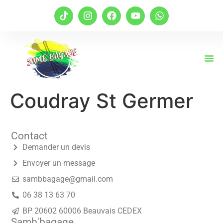
Coudray St Germer
Contact
Demander un devis
Envoyer un message
sambbagage@gmail.com
06 38 13 63 70
BP 20602 60006 Beauvais CEDEX
Samb'bagage