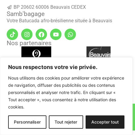
BP 20602 60006 Beauvais CEDEX
Samb'bagage
Votre Batucada afro-brésilienne située à Beauvais
Nos partenaires
Nous respectons votre vie privée.
Nous utilisons des cookies pour améliorer votre expérience
de navigation, diffuser des publicités ou des contenus
personnalisés et analyser notre trafic. En cliquant sur «
Tout accepter », vous consentez à notre utilisation des
cookies.
Samb'Bagage © 2026 Tous droits réservés.
Site web réalisé par DENAUX DESIGN
Politique de confidentialité & Mentions légales
Personnaliser
Tout rejeter
Accepter tout