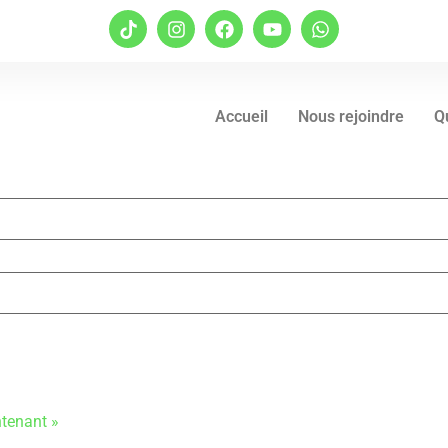
Accueil
Nous rejoindre
Q
ntenant »