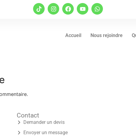
Accueil
Nous rejoindre
Q
e
commentaire.
Contact
Demander un devis
Envoyer un message