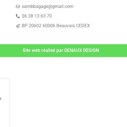
sambbagage@gmail.com
06 38 13 63 70
BP 20602 60006 Beauvais CEDEX
Site web réalisé par DENAUX DESIGN
e